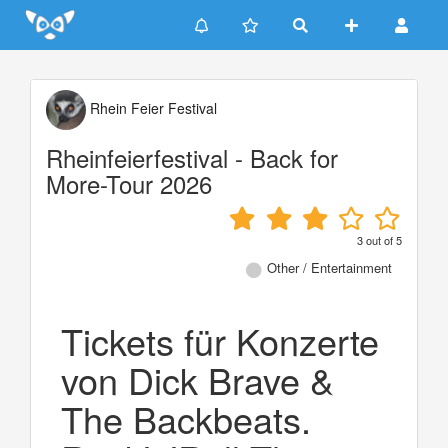
Update cookies preferences
Rhein Feier Festival
Rheinfeierfestival - Back for
More-Tour 2026
3
out of
5
Other / Entertainment
Tickets für Konzerte
von Dick Brave &
The Backbeats.