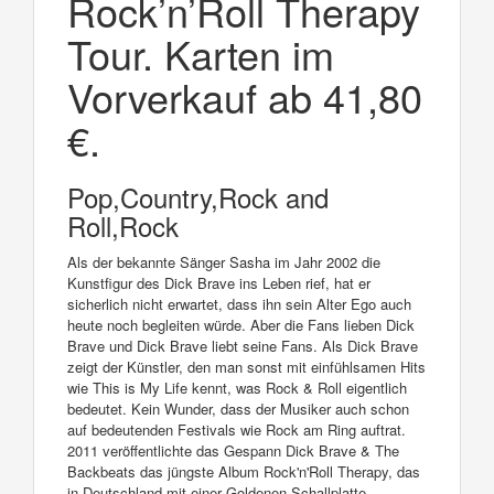
Rock’n’Roll Therapy
Tour. Karten im
Vorverkauf ab 41,80
€.
Pop,Country,Rock and
Roll,Rock
Als der bekannte Sänger Sasha im Jahr 2002 die
Kunstfigur des Dick Brave ins Leben rief, hat er
sicherlich nicht erwartet, dass ihn sein Alter Ego auch
heute noch begleiten würde. Aber die Fans lieben Dick
Brave und Dick Brave liebt seine Fans. Als Dick Brave
zeigt der Künstler, den man sonst mit einfühlsamen Hits
wie This is My Life kennt, was Rock & Roll eigentlich
bedeutet. Kein Wunder, dass der Musiker auch schon
auf bedeutenden Festivals wie Rock am Ring auftrat.
2011 veröffentlichte das Gespann Dick Brave & The
Backbeats das jüngste Album Rock'n'Roll Therapy, das
in Deutschland mit einer Goldenen Schallplatte