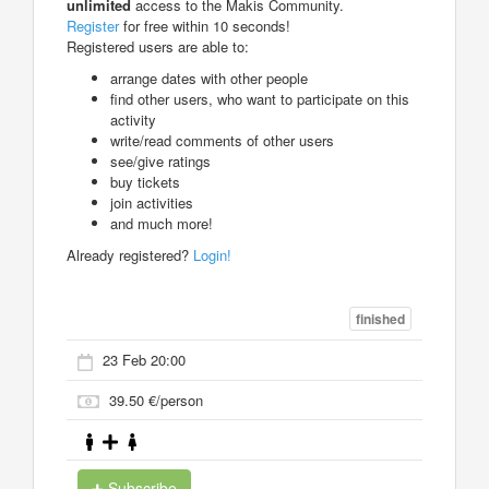
unlimited
access to the Makis Community.
Register
for free within 10 seconds!
Registered users are able to:
arrange dates with other people
find other users, who want to participate on this
activity
write/read comments of other users
see/give ratings
buy tickets
join activities
and much more!
Already registered?
Login!
finished
23 Feb 20:00
39.50 €/person
Subscribe