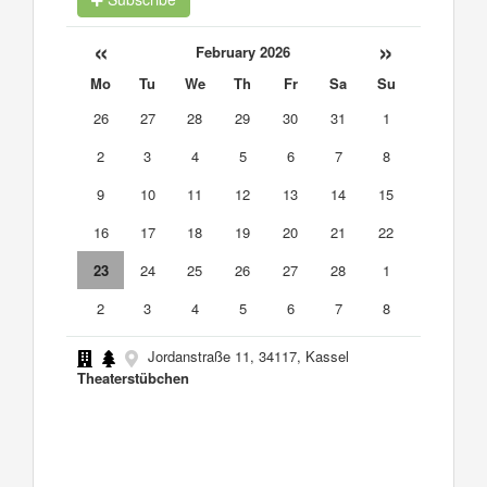
«
»
February 2026
Mo
Tu
We
Th
Fr
Sa
Su
26
27
28
29
30
31
1
2
3
4
5
6
7
8
9
10
11
12
13
14
15
16
17
18
19
20
21
22
23
24
25
26
27
28
1
2
3
4
5
6
7
8
Jordanstraße 11, 34117, Kassel
Theaterstübchen