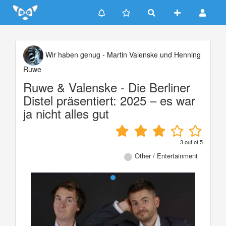
Update cookies preferences
Wir haben genug - Martin Valenske und Henning
Ruwe
Ruwe & Valenske - Die Berliner
Distel präsentiert: 2025 – es war
ja nicht alles gut
3
out of
5
Other / Entertainment