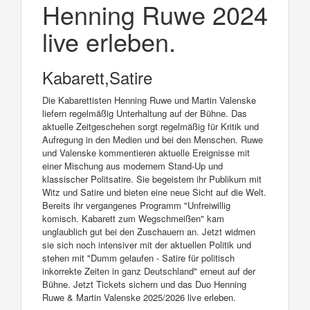
Henning Ruwe 2024
live erleben.
Kabarett,Satire
Die Kabarettisten Henning Ruwe und Martin Valenske
liefern regelmäßig Unterhaltung auf der Bühne. Das
aktuelle Zeitgeschehen sorgt regelmäßig für Kritik und
Aufregung in den Medien und bei den Menschen. Ruwe
und Valenske kommentieren aktuelle Ereignisse mit
einer Mischung aus modernem Stand-Up und
klassischer Politsatire. Sie begeistern ihr Publikum mit
Witz und Satire und bieten eine neue Sicht auf die Welt.
Bereits ihr vergangenes Programm "Unfreiwillig
komisch. Kabarett zum Wegschmeißen" kam
unglaublich gut bei den Zuschauern an. Jetzt widmen
sie sich noch intensiver mit der aktuellen Politik und
stehen mit "Dumm gelaufen - Satire für politisch
inkorrekte Zeiten in ganz Deutschland" erneut auf der
Bühne. Jetzt Tickets sichern und das Duo Henning
Ruwe & Martin Valenske 2025/2026 live erleben.