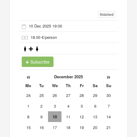
finished
10 Dec 2025 19:00
18.00 €/person
Subscribe
«
»
December 2025
Mo
Tu
We
Th
Fr
Sa
Su
24
25
26
27
28
29
30
1
2
3
4
5
6
7
8
9
10
11
12
13
14
15
16
17
18
19
20
21