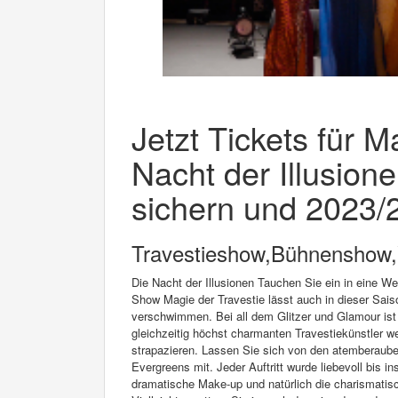
Jetzt Tickets für M
Nacht der Illusion
sichern und 2023/2
Travestieshow,Bühnenshow,
Die Nacht der Illusionen Tauchen Sie ein in eine W
Show Magie der Travestie lässt auch in dieser Sais
verschwimmen. Bei all dem Glitzer und Glamour ist d
gleichzeitig höchst charmanten Travestiekünstler 
strapazieren. Lassen Sie sich von den atemberauben
Evergreens mit. Jeder Auftritt wurde liebevoll bis 
dramatische Make-up und natürlich die charismatis