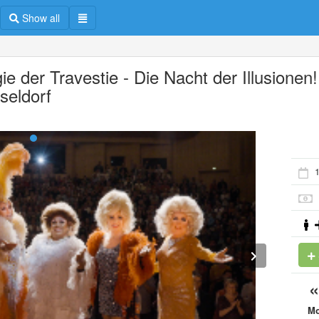
Show all
e der Travestie - Die Nacht der Illusionen!
seldorf
1
M