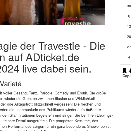
3
6
1
2
agie der Travestie - Die
2
en auf ADticket.de
4
024 live dabei sein.
Capi
Varieté
elt voller Gesang, Tanz, Parodie, Comedy und Erotik. Die große
on wieder die Grenzen zwischen Illusion und Wirklichkeit
er öde Alltagstrott blitzschnell vergessen! Die frechen und
werden die Lachmuskeln des Publikums wieder aufs äußerste
den Starimitationen begeistern und singen Sie bei ihren Lieblings-
ins kleinste Detail ausgetüftelt. Die pompösen Kostüme, das
chen Performances sorgen für ein ganz besonderes Showerlebnis.