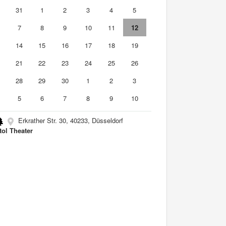
0
31
1
2
3
4
5
7
8
9
10
11
12
3
14
15
16
17
18
19
0
21
22
23
24
25
26
7
28
29
30
1
2
3
5
6
7
8
9
10
Erkrather Str. 30, 40233, Düsseldorf
tol Theater