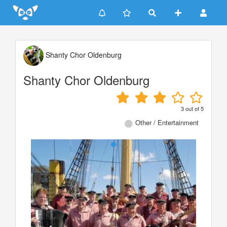
Update cookies preferences
Shanty Chor Oldenburg
Shanty Chor Oldenburg
3
out of
5
Other / Entertainment