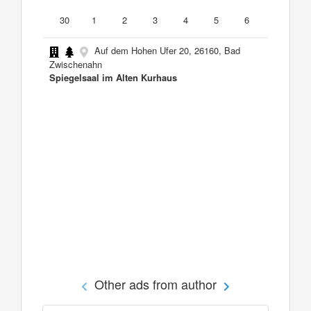
30
1
2
3
4
5
6
Auf dem Hohen Ufer 20, 26160, Bad
Zwischenahn
Spiegelsaal im Alten Kurhaus
Other ads from author