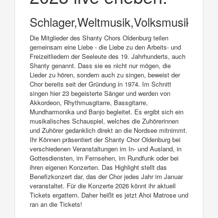
Schlager,Weltmusik,Volksmusik,Folk
Die Mitglieder des Shanty Chors Oldenburg teilen
gemeinsam eine Liebe - die Liebe zu den Arbeits- und
Freizeitliedern der Seeleute des 19. Jahrhunderts, auch
Shanty genannt. Dass sie es nicht nur mögen, die
Lieder zu hören, sondern auch zu singen, beweist der
Chor bereits seit der Gründung in 1974. Im Schnitt
singen hier 23 begeisterte Sänger und werden von
Akkordeon, Rhythmusgitarre, Bassgitarre,
Mundharmonika und Banjo begleitet. Es ergibt sich ein
musikalisches Schauspiel, welches die Zuhörerinnen
und Zuhörer gedanklich direkt an die Nordsee mitnimmt.
Ihr Können präsentiert der Shanty Chor Oldenburg bei
verschiedenen Veranstaltungen im In- und Ausland, in
Gottesdiensten, im Fernsehen, im Rundfunk oder bei
ihren eigenen Konzerten. Das Highlight stellt das
Benefizkonzert dar, das der Chor jedes Jahr im Januar
veranstaltet. Für die Konzerte 2026 könnt ihr aktuell
Tickets ergattern. Daher heißt es jetzt Ahoi Matrose und
ran an die Tickets!