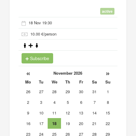
active
18 Nov 19:30
10.00 €/person
Subscribe
«
»
November 2026
Mo
Tu
We
Th
Fr
Sa
Su
26
27
28
29
30
31
1
2
3
4
5
6
7
8
9
10
11
12
13
14
15
16
17
18
19
20
21
22
23
24
25
26
27
28
29