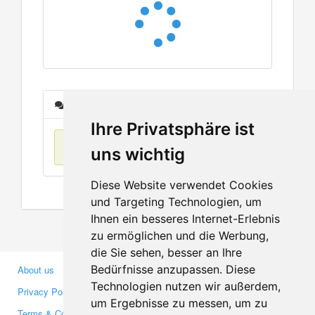
Messages
Ihre Privatsphäre ist
No items found
uns wichtig
Diese Website verwendet Cookies
und Targeting Technologien, um
Ihnen ein besseres Internet-Erlebnis
zu ermöglichen und die Werbung,
die Sie sehen, besser an Ihre
Bedürfnisse anzupassen. Diese
About us
Business Partners
Technologien nutzen wir außerdem,
Privacy Policy
Investors
um Ergebnisse zu messen, um zu
Terms & Conditions
Press