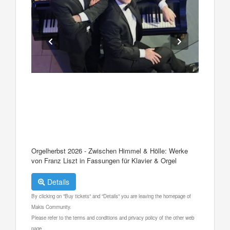
Orgelherbst 2026 - Zwischen Himmel & Hölle: Werke
von Franz Liszt in Fassungen für Klavier & Orgel
Details
By clicking on "Buy tickets" and "Details" you are leaving the homepage of
Makis Community.
Please refer to the terms and conditions and privacy policy of the other web
page.