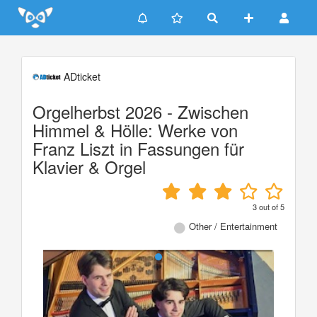
Update cookies preferences
ADticket
Orgelherbst 2026 - Zwischen
Himmel & Hölle: Werke von
Franz Liszt in Fassungen für
Klavier & Orgel
3
out of
5
Other / Entertainment