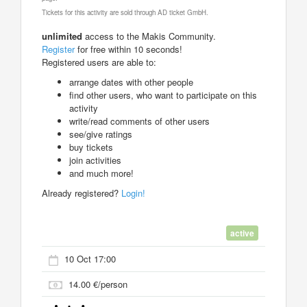
Tickets for this activity are sold through AD ticket GmbH.
unlimited
access to the Makis Community.
Register
for free within 10 seconds!
Registered users are able to:
arrange dates with other people
find other users, who want to participate on this
activity
write/read comments of other users
see/give ratings
buy tickets
join activities
and much more!
Already registered?
Login!
active
10 Oct 17:00
14.00 €/person