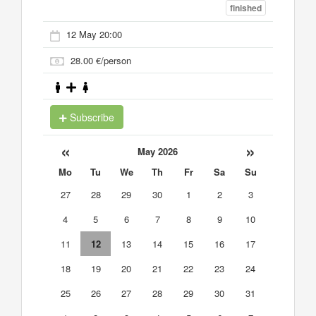
finished
12 May 20:00
28.00 €/person
Subscribe
«
»
May 2026
Mo
Tu
We
Th
Fr
Sa
Su
27
28
29
30
1
2
3
4
5
6
7
8
9
10
11
12
13
14
15
16
17
18
19
20
21
22
23
24
25
26
27
28
29
30
31