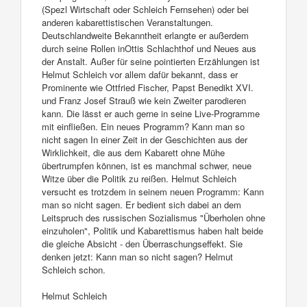
(Spezl Wirtschaft oder Schleich Fernsehen) oder bei
anderen kabarettistischen Veranstaltungen.
Deutschlandweite Bekanntheit erlangte er außerdem
durch seine Rollen inOttis Schlachthof und Neues aus
der Anstalt. Außer für seine pointierten Erzählungen ist
Helmut Schleich vor allem dafür bekannt, dass er
Prominente wie Ottfried Fischer, Papst Benedikt XVI.
und Franz Josef Strauß wie kein Zweiter parodieren
kann. Die lässt er auch gerne in seine Live-Programme
mit einfließen. Ein neues Programm? Kann man so
nicht sagen In einer Zeit in der Geschichten aus der
Wirklichkeit, die aus dem Kabarett ohne Mühe
übertrumpfen können, ist es manchmal schwer, neue
Witze über die Politik zu reißen. Helmut Schleich
versucht es trotzdem in seinem neuen Programm: Kann
man so nicht sagen. Er bedient sich dabei an dem
Leitspruch des russischen Sozialismus "Überholen ohne
einzuholen", Politik und Kabarettismus haben halt beide
die gleiche Absicht - den Überraschungseffekt. Sie
denken jetzt: Kann man so nicht sagen? Helmut
Schleich schon.
Helmut Schleich