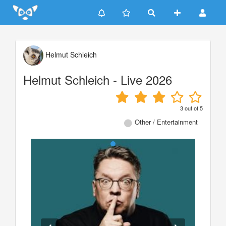
Update cookies preferences
Helmut Schleich
Helmut Schleich - Live 2026
3
out of
5
Other / Entertainment