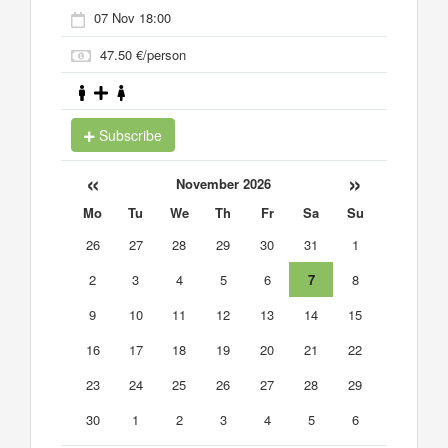
07 Nov 18:00
47.50 €/person
Subscribe
«
»
November 2026
Mo
Tu
We
Th
Fr
Sa
Su
26
27
28
29
30
31
1
2
3
4
5
6
7
8
9
10
11
12
13
14
15
16
17
18
19
20
21
22
23
24
25
26
27
28
29
30
1
2
3
4
5
6