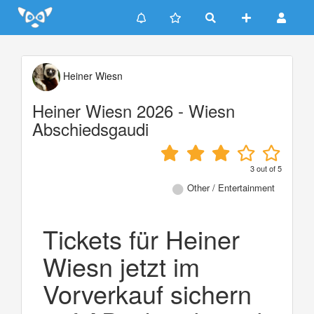
Update cookies preferences
Heiner Wiesn
Heiner Wiesn 2026 - Wiesn
Abschiedsgaudi
3
out of
5
Other / Entertainment
Tickets für Heiner
Wiesn jetzt im
Vorverkauf sichern