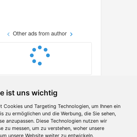
Other ads from author
e ist uns wichtig
 Cookies und Targeting Technologien, um Ihnen ein
nis zu ermöglichen und die Werbung, die Sie sehen,
Facebook
sse anzupassen. Diese Technologien nutzen wir
Twitter
e zu messen, um zu verstehen, woher unsere
YouTube
m unsere Website weiter zu entwickeln.