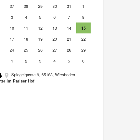
6
27
28
29
30
31
1
3
4
5
6
7
8
10
11
12
13
14
15
6
17
18
19
20
21
22
3
24
25
26
27
28
29
0
1
2
3
4
5
6
Spiegelgasse 9, 65183, Wiesbaden
ter im Pariser Hof