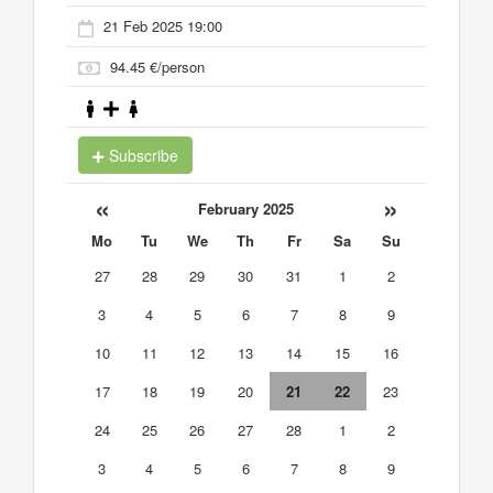
21 Feb 2025 19:00
94.45 €/person
Subscribe
«
»
February 2025
Mo
Tu
We
Th
Fr
Sa
Su
27
28
29
30
31
1
2
3
4
5
6
7
8
9
10
11
12
13
14
15
16
17
18
19
20
21
22
23
24
25
26
27
28
1
2
3
4
5
6
7
8
9