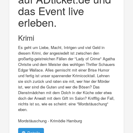
das Event live
erleben.
Krimi
Es geht um Liebe, Macht, Intrigen und viel Geld in
diesem Krimi, der angesiedelt ist zwischen den
großartig-geistreichen Fällen der "Lady of Crime" Agatha
Christie und dem Meister des wohligen Thriller Schauers
Edgar Wallace. Alles gemischt mit einer Brise Humor
und fertig ist unser spannender Krimicocktail. Lehnen
sie sich zurück und raten sie mit, wer hier der Mörder
ist, wer sind die Guten und wer die Bösen? Das
Dienstmädchen mit dem Dolch in der Küche oder etwa
doch der Anwalt mit dem Gift im Salon? Knifflig der Fall,
nichts ist so, wie es scheint: eine "Mordstäuschung"
eben.
Mordstäuschung - Krimödie Hamburg
Details