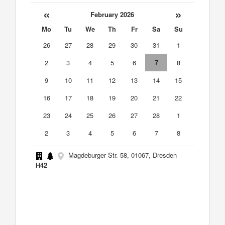
«
»
February 2026
Mo
Tu
We
Th
Fr
Sa
Su
26
27
28
29
30
31
1
2
3
4
5
6
7
8
9
10
11
12
13
14
15
16
17
18
19
20
21
22
23
24
25
26
27
28
1
2
3
4
5
6
7
8
Magdeburger Str. 58, 01067, Dresden
H42