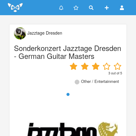
Update cookies preferences
Jazztage Dresden
Sonderkonzert Jazztage Dresden
- German Guitar Masters
3
out of
5
Other / Entertainment