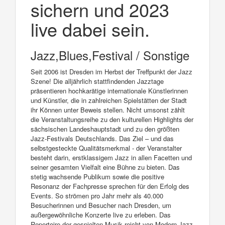
sichern und 2023
live dabei sein.
Jazz,Blues,Festival / Sonstige
Seit 2006 ist Dresden im Herbst der Treffpunkt der Jazz
Szene! Die alljährlich stattfindenden Jazztage
präsentieren hochkarätige internationale Künstlerinnen
und Künstler, die in zahlreichen Spielstätten der Stadt
ihr Können unter Beweis stellen. Nicht umsonst zählt
die Veranstaltungsreihe zu den kulturellen Highlights der
sächsischen Landeshauptstadt und zu den größten
Jazz-Festivals Deutschlands. Das Ziel – und das
selbstgesteckte Qualitätsmerkmal - der Veranstalter
besteht darin, erstklassigem Jazz in allen Facetten und
seiner gesamten Vielfalt eine Bühne zu bieten. Das
stetig wachsende Publikum sowie die positive
Resonanz der Fachpresse sprechen für den Erfolg des
Events. So strömen pro Jahr mehr als 40.000
Besucherinnen und Besucher nach Dresden, um
außergewöhnliche Konzerte live zu erleben. Das
Repertoire der gespielten Musik reicht von Modern Jazz