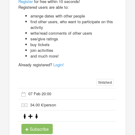
Register
for free within 10 seconds!
Registered users are able to:
arrange dates with other people
find other users, who want to participate on this
activity
write/read comments of other users
see/give ratings
buy tickets
join activities
and much more!
Already registered?
Login!
finished
07 Feb 20:00
34.00 €/person
Subscribe