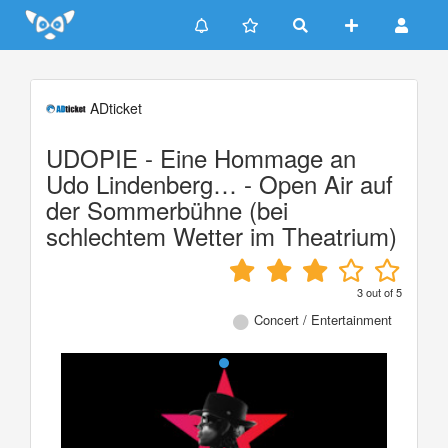
Update cookies preferences
ADticket
UDOPIE - Eine Hommage an
Udo Lindenberg… - Open Air auf
der Sommerbühne (bei
schlechtem Wetter im Theatrium)
3
out of
5
Concert / Entertainment