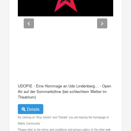
UDOPIE - Eine Hommage an Udo Lindenberg… - Open
Air auf der Sommerbühne (bei schlechtem Wetter im
Theatrium)
Details
By clicking on "Buy tickets" and "Details" you are leaving the homepage of
Makis Community.
Please refer to the terms and conditions and privacy policy of the other web