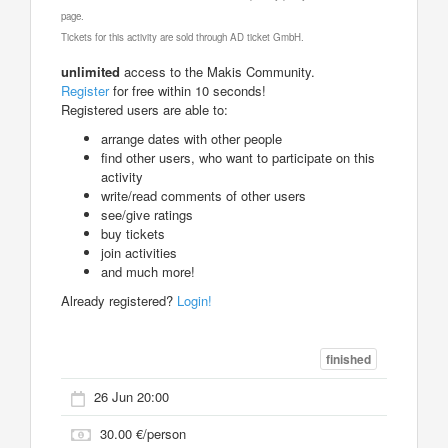
page.
Tickets for this activity are sold through AD ticket GmbH.
unlimited
access to the Makis Community.
Register
for free within 10 seconds!
Registered users are able to:
arrange dates with other people
find other users, who want to participate on this
activity
write/read comments of other users
see/give ratings
buy tickets
join activities
and much more!
Already registered?
Login!
finished
26 Jun 20:00
30.00 €/person