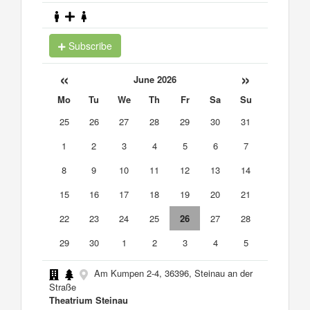
Subscribe
«
»
June 2026
Mo
Tu
We
Th
Fr
Sa
Su
25
26
27
28
29
30
31
1
2
3
4
5
6
7
8
9
10
11
12
13
14
15
16
17
18
19
20
21
22
23
24
25
26
27
28
29
30
1
2
3
4
5
Am Kumpen 2-4, 36396, Steinau an der
Straße
Theatrium Steinau