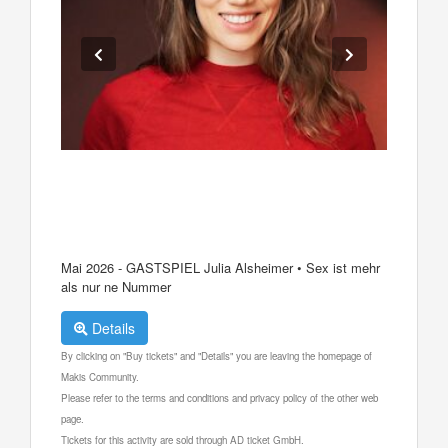
Mai 2026 - GASTSPIEL Julia Alsheimer • Sex ist mehr
als nur ne Nummer
Details
By clicking on "Buy tickets" and "Details" you are leaving the homepage of
Makis Community.
Please refer to the terms and conditions and privacy policy of the other web
page.
Tickets for this activity are sold through AD ticket GmbH.