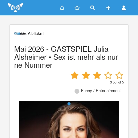
Update cookies preferences
ADticket
Mai 2026 - GASTSPIEL Julia
Alsheimer • Sex ist mehr als nur
ne Nummer
3
out of
5
Funny / Entertainment