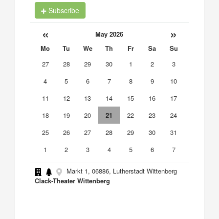
Subscribe
«
»
May 2026
Mo
Tu
We
Th
Fr
Sa
Su
27
28
29
30
1
2
3
4
5
6
7
8
9
10
11
12
13
14
15
16
17
18
19
20
21
22
23
24
25
26
27
28
29
30
31
1
2
3
4
5
6
7
Markt 1, 06886, Lutherstadt Wittenberg
Clack-Theater Wittenberg