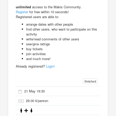
unlimited
access to the Makis Community.
Register
for free within 10 seconds!
Registered users are able to:
arrange dates with other people
find other users, who want to participate on this
activity
write/read comments of other users
see/give ratings
buy tickets
join activities
and much more!
Already registered?
Login!
finished
21 May 19:30
29.00 €/person