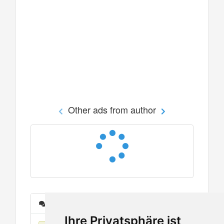
Other ads from author
Messages
Ihre Privatsphäre ist