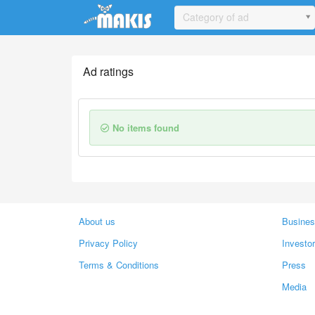
Update cookies preferences
Category of ad
Ad ratings
No items found
About us
Busines
Privacy Policy
Investo
Terms & Conditions
Press
Media