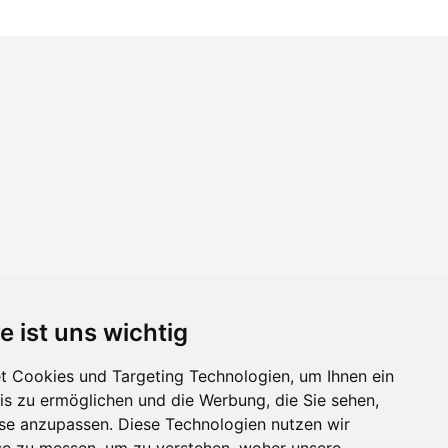
e ist uns wichtig
 Cookies und Targeting Technologien, um Ihnen ein
nis zu ermöglichen und die Werbung, die Sie sehen,
sse anzupassen. Diese Technologien nutzen wir
e zu messen, um zu verstehen, woher unsere