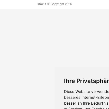
Makis
© Copyright 2026
Ihre Privatsphär
Diese Website verwendet
besseres Internet-Erleb
besser an Ihre Bedürfni
außerdem, um Ergebniss