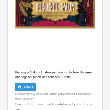
Burlesque Salon - Burlesque Salon - Die Neo Bohème
Abendgesellschaft der schönen Künste
Details
By clicking on "Buy tickets" and "Details" you are leaving the homepage of
Makis Community.
Please refer to the terms and conditions and privacy policy of the other web
page.