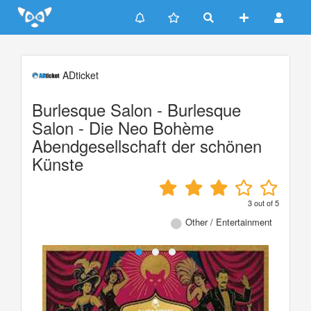
Update cookies preferences
ADticket
Burlesque Salon - Burlesque
Salon - Die Neo Bohème
Abendgesellschaft der schönen
Künste
3
out of
5
Other / Entertainment