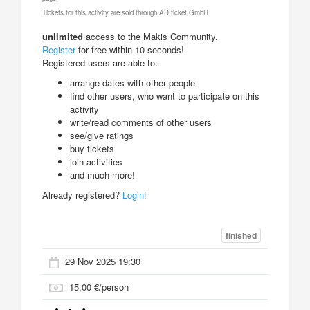
Tickets for this activity are sold through AD ticket GmbH.
unlimited
access to the Makis Community.
Register
for free within 10 seconds!
Registered users are able to:
arrange dates with other people
find other users, who want to participate on this
activity
write/read comments of other users
see/give ratings
buy tickets
join activities
and much more!
Already registered?
Login!
finished
29 Nov 2025 19:30
15.00 €/person