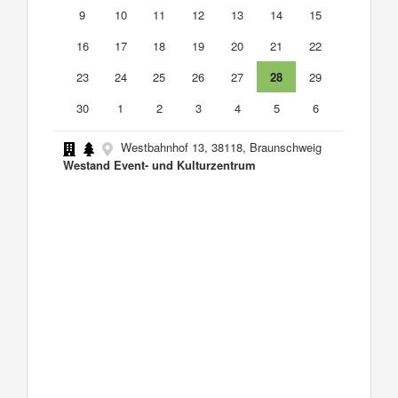
9
10
11
12
13
14
15
16
17
18
19
20
21
22
23
24
25
26
27
28
29
30
1
2
3
4
5
6
Westbahnhof 13, 38118, Braunschweig
Westand Event- und Kulturzentrum