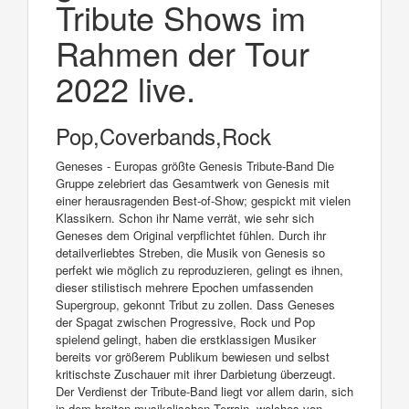
Tribute Shows im
Rahmen der Tour
2022 live.
Pop,Coverbands,Rock
Geneses - Europas größte Genesis Tribute-Band Die
Gruppe zelebriert das Gesamtwerk von Genesis mit
einer herausragenden Best-of-Show; gespickt mit vielen
Klassikern. Schon ihr Name verrät, wie sehr sich
Geneses dem Original verpflichtet fühlen. Durch ihr
detailverliebtes Streben, die Musik von Genesis so
perfekt wie möglich zu reproduzieren, gelingt es ihnen,
dieser stilistisch mehrere Epochen umfassenden
Supergroup, gekonnt Tribut zu zollen. Dass Geneses
der Spagat zwischen Progressive, Rock und Pop
spielend gelingt, haben die erstklassigen Musiker
bereits vor größerem Publikum bewiesen und selbst
kritischste Zuschauer mit ihrer Darbietung überzeugt.
Der Verdienst der Tribute-Band liegt vor allem darin, sich
in dem breiten musikalischen Terrain, welches von