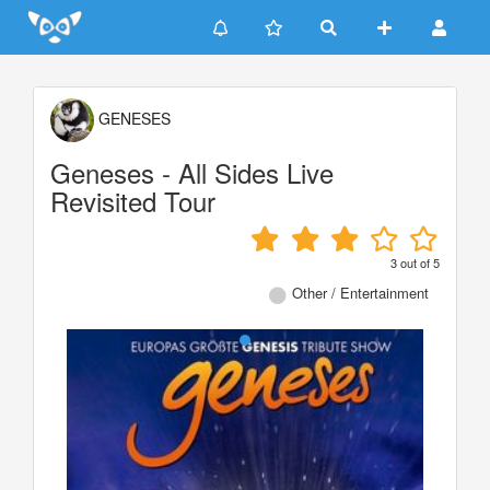
Update cookies preferences
GENESES
Geneses - All Sides Live
Revisited Tour
3
out of
5
Other / Entertainment