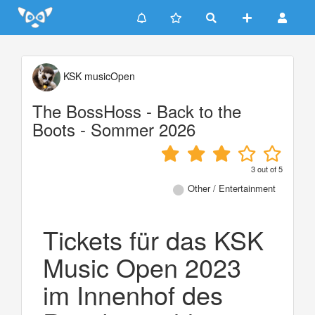
Update cookies preferences
KSK musicOpen
The BossHoss - Back to the
Boots - Sommer 2026
3
out of
5
Other / Entertainment
Tickets für das KSK
Music Open 2023
im Innenhof des