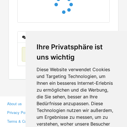
Messages
Ihre Privatsphäre ist
No items found
uns wichtig
Diese Website verwendet Cookies
und Targeting Technologien, um
Ihnen ein besseres Internet-Erlebnis
zu ermöglichen und die Werbung,
die Sie sehen, besser an Ihre
Bedürfnisse anzupassen. Diese
About us
Business Partners
Technologien nutzen wir außerdem,
Privacy Policy
Investors
um Ergebnisse zu messen, um zu
Terms & Conditions
Press
verstehen, woher unsere Besucher