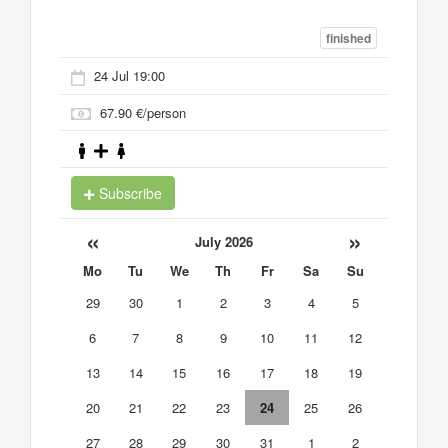
finished
24 Jul 19:00
67.90 €/person
Subscribe
«
»
July 2026
Mo
Tu
We
Th
Fr
Sa
Su
29
30
1
2
3
4
5
6
7
8
9
10
11
12
13
14
15
16
17
18
19
20
21
22
23
24
25
26
27
28
29
30
31
1
2