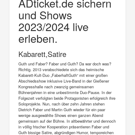
ADticket.de sichern
und Shows
2023/2024 live
erleben.
Kabarett,Satire
Guth und Faber? Faber und Guth? Da war doch was?
Richtig. 2013 verabschiedete sich das heimische
Kabarett-Kult-Duo „FaberhaftGuth“ mit einer großen
Abschiedsshow inklusive Live-Band in der Gießener
Kongresshalle nach zwanzig gemeinsamen
Bühnenjahren in eine unbestimmte Duo-Pause. In der
Folgezeit verfolgten beide Protagonisten erfolgreich ihre
Soloprojekte. Nun, nach über zehn Jahren stehen
Dietrich Faber und Martin Guth wieder für ein paar
wenige ausgewählte Shows einen ganzen Abend
gemeinsam auf der Bühne. In altbewährter und dennoch
in völlig frischer Kooperation präsentieren Faber und
Guth bissige Satire, abgründigen Humor, temporeichen