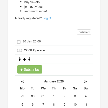
buy tickets
join activities
and much more!
Already registered?
Login!
finished
30 Jan 20:00
22.00 €/person
Subscribe
«
»
January 2026
Mo
Tu
We
Th
Fr
Sa
Su
29
30
31
1
2
3
4
5
6
7
8
9
10
11