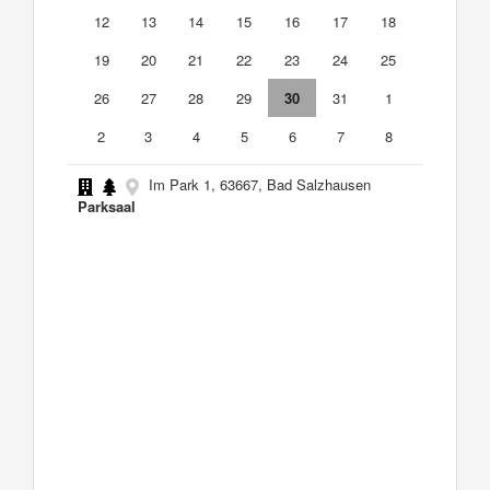
12
13
14
15
16
17
18
19
20
21
22
23
24
25
26
27
28
29
30
31
1
2
3
4
5
6
7
8
Im Park 1, 63667, Bad Salzhausen
Parksaal