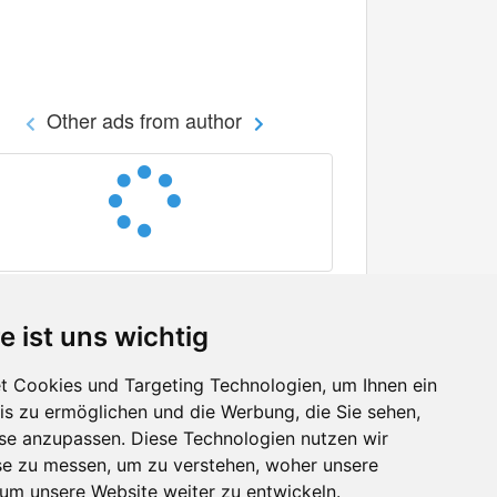
Other ads from author
e ist uns wichtig
 Cookies und Targeting Technologien, um Ihnen ein
nis zu ermöglichen und die Werbung, die Sie sehen,
Facebook
sse anzupassen. Diese Technologien nutzen wir
Twitter
e zu messen, um zu verstehen, woher unsere
YouTube
m unsere Website weiter zu entwickeln.