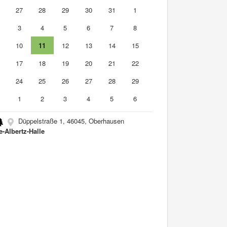
6
27
28
29
30
31
1
3
4
5
6
7
8
10
11
12
13
14
15
6
17
18
19
20
21
22
3
24
25
26
27
28
29
0
1
2
3
4
5
6
Düppelstraße 1, 46045, Oberhausen
e-Albertz-Halle