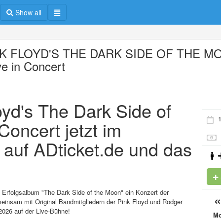
Show all
NK FLOYD'S THE DARK SIDE OF THE M
ve in Concert
oyd's The Dark Side of
Concert jetzt im
 auf ADticket.de und das
 Erfolgsalbum "The Dark Side of the Moon" ein Konzert der
meinsam mit Original Bandmitgliedern der Pink Floyd und Rodger
2026 auf der Live-Bühne!
M