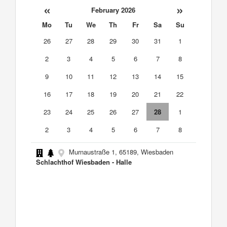
«
»
February 2026
Mo
Tu
We
Th
Fr
Sa
Su
26
27
28
29
30
31
1
2
3
4
5
6
7
8
9
10
11
12
13
14
15
16
17
18
19
20
21
22
23
24
25
26
27
28
1
2
3
4
5
6
7
8
Murnaustraße 1, 65189, Wiesbaden
Schlachthof Wiesbaden - Halle