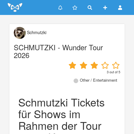
Update cookies preferences
Schmutzki
SCHMUTZKI - Wunder Tour
2026
3
out of
5
Other / Entertainment
Schmutzki Tickets
für Shows im
Rahmen der Tour