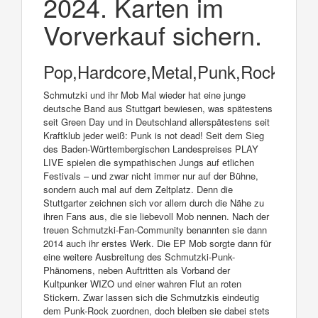
2024. Karten im
Vorverkauf sichern.
Pop,Hardcore,Metal,Punk,Rock
Schmutzki und ihr Mob Mal wieder hat eine junge
deutsche Band aus Stuttgart bewiesen, was spätestens
seit Green Day und in Deutschland allerspätestens seit
Kraftklub jeder weiß: Punk is not dead! Seit dem Sieg
des Baden-Württembergischen Landespreises PLAY
LIVE spielen die sympathischen Jungs auf etlichen
Festivals – und zwar nicht immer nur auf der Bühne,
sondern auch mal auf dem Zeltplatz. Denn die
Stuttgarter zeichnen sich vor allem durch die Nähe zu
ihren Fans aus, die sie liebevoll Mob nennen. Nach der
treuen Schmutzki-Fan-Community benannten sie dann
2014 auch ihr erstes Werk. Die EP Mob sorgte dann für
eine weitere Ausbreitung des Schmutzki-Punk-
Phänomens, neben Auftritten als Vorband der
Kultpunker WIZO und einer wahren Flut an roten
Stickern. Zwar lassen sich die Schmutzkis eindeutig
dem Punk-Rock zuordnen, doch bleiben sie dabei stets