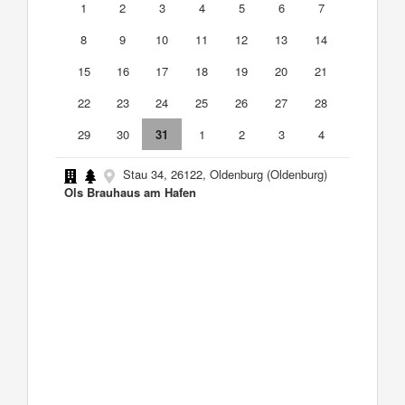
1
2
3
4
5
6
7
8
9
10
11
12
13
14
15
16
17
18
19
20
21
22
23
24
25
26
27
28
29
30
31
1
2
3
4
Stau 34, 26122, Oldenburg (Oldenburg)
Ols Brauhaus am Hafen