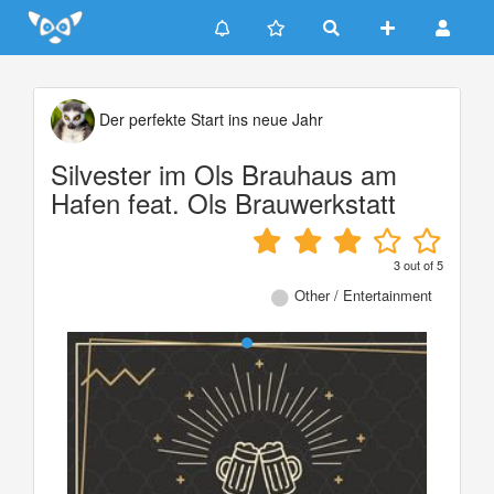
Update cookies preferences
Der perfekte Start ins neue Jahr
Silvester im Ols Brauhaus am
Hafen feat. Ols Brauwerkstatt
3
out of
5
Other / Entertainment