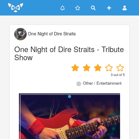
Update cookies preferences
One Night of Dire Straits
One Night of Dire Straits - Tribute
Show
3
out of
5
Other / Entertainment