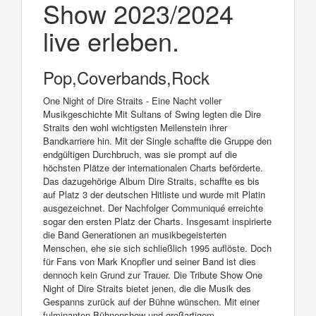
Show 2023/2024
live erleben.
Pop,Coverbands,Rock
One Night of Dire Straits - Eine Nacht voller
Musikgeschichte Mit Sultans of Swing legten die Dire
Straits den wohl wichtigsten Meilenstein ihrer
Bandkarriere hin. Mit der Single schaffte die Gruppe den
endgültigen Durchbruch, was sie prompt auf die
höchsten Plätze der internationalen Charts beförderte.
Das dazugehörige Album Dire Straits, schaffte es bis
auf Platz 3 der deutschen Hitliste und wurde mit Platin
ausgezeichnet. Der Nachfolger Communiqué erreichte
sogar den ersten Platz der Charts. Insgesamt inspirierte
die Band Generationen an musikbegeisterten
Menschen, ehe sie sich schließlich 1995 auflöste. Doch
für Fans von Mark Knopfler und seiner Band ist dies
dennoch kein Grund zur Trauer. Die Tribute Show One
Night of Dire Straits bietet jenen, die die Musik des
Gespanns zurück auf der Bühne wünschen. Mit einer
fulminanten Bühnenshow und großartigem