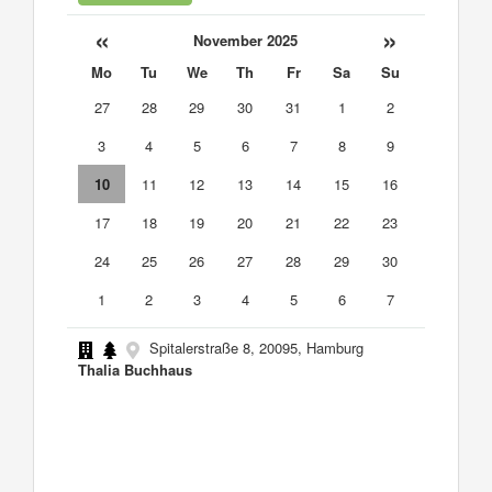
«
»
November 2025
Mo
Tu
We
Th
Fr
Sa
Su
27
28
29
30
31
1
2
3
4
5
6
7
8
9
10
11
12
13
14
15
16
17
18
19
20
21
22
23
24
25
26
27
28
29
30
1
2
3
4
5
6
7
Spitalerstraße 8, 20095, Hamburg
Thalia Buchhaus