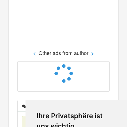
Other ads from author
Messages
Ihre Privatsphäre ist
No items found
uns wichtig