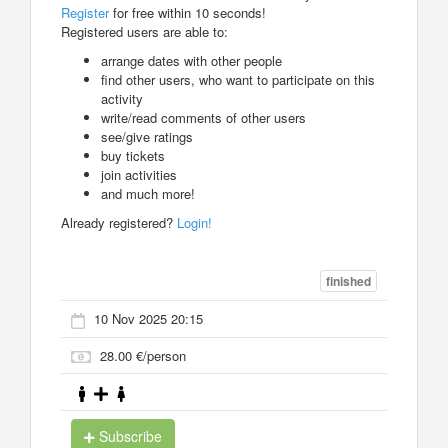
Register
for free within 10 seconds!
Registered users are able to:
arrange dates with other people
find other users, who want to participate on this
activity
write/read comments of other users
see/give ratings
buy tickets
join activities
and much more!
Already registered?
Login!
finished
10 Nov 2025 20:15
28.00 €/person
Subscribe