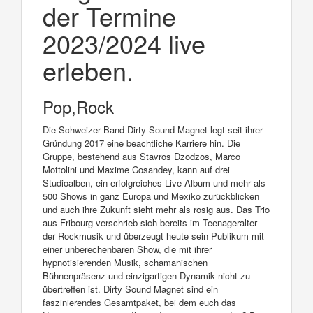
der Termine
2023/2024 live
erleben.
Pop,Rock
Die Schweizer Band Dirty Sound Magnet legt seit ihrer
Gründung 2017 eine beachtliche Karriere hin. Die
Gruppe, bestehend aus Stavros Dzodzos, Marco
Mottolini und Maxime Cosandey, kann auf drei
Studioalben, ein erfolgreiches Live-Album und mehr als
500 Shows in ganz Europa und Mexiko zurückblicken
und auch ihre Zukunft sieht mehr als rosig aus. Das Trio
aus Fribourg verschrieb sich bereits im Teenageralter
der Rockmusik und überzeugt heute sein Publikum mit
einer unberechenbaren Show, die mit ihrer
hypnotisierenden Musik, schamanischen
Bühnenpräsenz und einzigartigen Dynamik nicht zu
übertreffen ist. Dirty Sound Magnet sind ein
faszinierendes Gesamtpaket, bei dem euch das