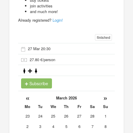
buy tickets
join activities
and much more!
Already registered?
Login!
finished
27 Mar 20:30
27.80 €/person
Subscribe
«
»
March 2026
Mo
Tu
We
Th
Fr
Sa
Su
23
24
25
26
27
28
1
2
3
4
5
6
7
8