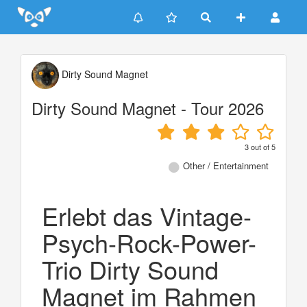
Update cookies preferences
Dirty Sound Magnet
Dirty Sound Magnet - Tour 2026
3
out of
5
Other / Entertainment
Erlebt das Vintage-
Psych-Rock-Power-
Trio Dirty Sound
Magnet im Rahmen