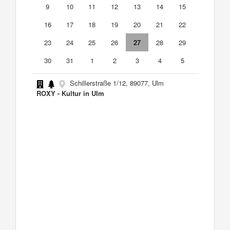
9
10
11
12
13
14
15
16
17
18
19
20
21
22
23
24
25
26
27
28
29
30
31
1
2
3
4
5
Schillerstraße 1/12, 89077, Ulm
ROXY - Kultur in Ulm