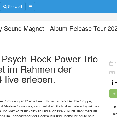
Show all
ty Sound Magnet - Album Release Tour 20
e-Psych-Rock-Power-Trio
2
et im Rahmen der
live erleben.
rer Gründung 2017 eine beachtliche Karriere hin. Die Gruppe,
d Maxime Cosandey, kann auf drei Studioalben, ein erfolgreiches
 und Mexiko zurückblicken und auch ihre Zukunft sieht mehr als
M
ereits im Teenageralter der Rockmusik und überzeugt heute sein