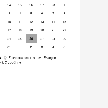
3
24
25
26
27
28
1
3
4
5
6
7
8
10
11
12
13
14
15
6
17
18
19
20
21
22
3
24
25
26
27
28
29
0
31
1
2
3
4
5
Fuchsenwiese 1, 91054, Erlangen
rk Clubbühne