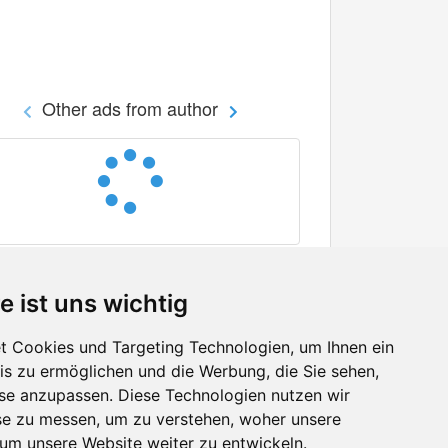
Other ads from author
e ist uns wichtig
 Cookies und Targeting Technologien, um Ihnen ein
nis zu ermöglichen und die Werbung, die Sie sehen,
Facebook
sse anzupassen. Diese Technologien nutzen wir
Twitter
e zu messen, um zu verstehen, woher unsere
YouTube
m unsere Website weiter zu entwickeln.