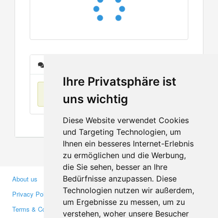
Messages
Ihre Privatsphäre ist
No items found
uns wichtig
Diese Website verwendet Cookies
und Targeting Technologien, um
Ihnen ein besseres Internet-Erlebnis
zu ermöglichen und die Werbung,
die Sie sehen, besser an Ihre
Bedürfnisse anzupassen. Diese
About us
Business Partners
Technologien nutzen wir außerdem,
Privacy Policy
Investors
um Ergebnisse zu messen, um zu
Terms & Conditions
Press
verstehen, woher unsere Besucher