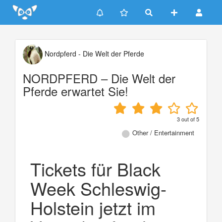
Update cookies preferences
Nordpferd - Die Welt der Pferde
NORDPFERD – Die Welt der
Pferde erwartet Sie!
3
out of
5
Other / Entertainment
Tickets für Black
Week Schleswig-
Holstein jetzt im