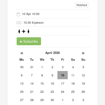
finished
10 Apr 10:00
15.00 €/person
Subscribe
«
»
April 2026
Mo
Tu
We
Th
Fr
Sa
Su
30
31
1
2
3
4
5
6
7
8
9
10
11
12
13
14
15
16
17
18
19
20
21
22
23
24
25
26
27
28
29
30
1
2
3