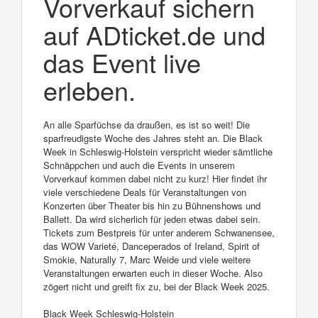
Vorverkauf sichern
auf ADticket.de und
das Event live
erleben.
An alle Sparfüchse da draußen, es ist so weit! Die
sparfreudigste Woche des Jahres steht an. Die Black
Week in Schleswig-Holstein verspricht wieder sämtliche
Schnäppchen und auch die Events in unserem
Vorverkauf kommen dabei nicht zu kurz! Hier findet ihr
viele verschiedene Deals für Veranstaltungen von
Konzerten über Theater bis hin zu Bühnenshows und
Ballett. Da wird sicherlich für jeden etwas dabei sein.
Tickets zum Bestpreis für unter anderem Schwanensee,
das WOW Varieté, Danceperados of Ireland, Spirit of
Smokie, Naturally 7, Marc Weide und viele weitere
Veranstaltungen erwarten euch in dieser Woche. Also
zögert nicht und greift fix zu, bei der Black Week 2025.
Black Week Schleswig-Holstein