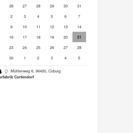
5
26
27
28
29
30
31
2
3
4
5
6
7
9
10
11
12
13
14
5
16
17
18
19
20
21
2
23
24
25
26
27
28
9
30
1
2
3
4
5
Mühlenweg 6, 96450, Coburg
urfabrik Cortendorf