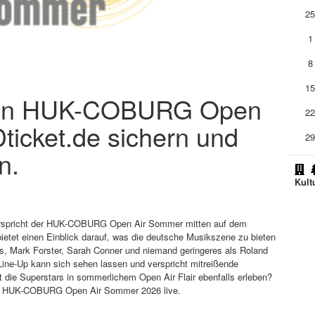
2
1
8
1
r den HUK-COBURG Open
2
ticket.de sichern und
2
n.
Kult
 verspricht der HUK-COBURG Open Air Sommer mitten auf dem
ietet einen Einblick darauf, was die deutsche Musikszene zu bieten
s, Mark Forster, Sarah Conner und niemand geringeres als Roland
 Line-Up kann sich sehen lassen und verspricht mitreißende
 die Superstars in sommerlichem Open Air Flair ebenfalls erleben?
 den HUK-COBURG Open Air Sommer 2026 live.