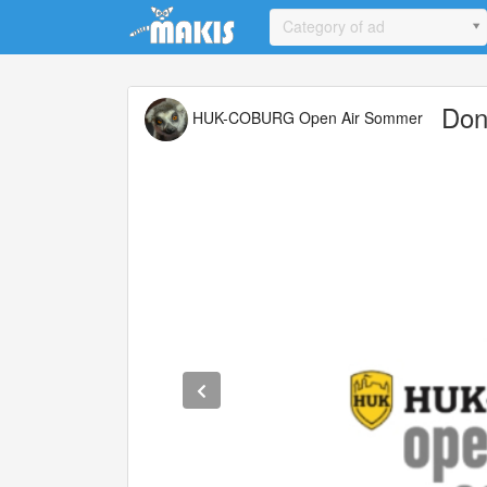
Update cookies preferences
Category of ad
Don
HUK-COBURG Open Air Sommer