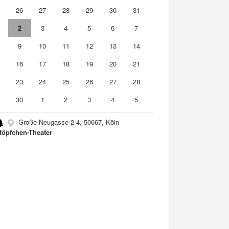
5
26
27
28
29
30
31
2
3
4
5
6
7
9
10
11
12
13
14
5
16
17
18
19
20
21
2
23
24
25
26
27
28
9
30
1
2
3
4
5
Große Neugasse 2-4, 50667, Köln
töpfchen-Theater