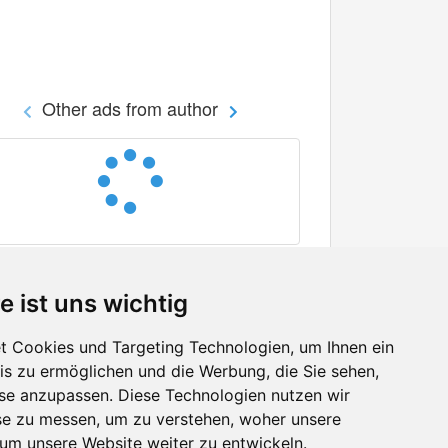
Other ads from author
e ist uns wichtig
 Cookies und Targeting Technologien, um Ihnen ein
nis zu ermöglichen und die Werbung, die Sie sehen,
Facebook
sse anzupassen. Diese Technologien nutzen wir
Twitter
e zu messen, um zu verstehen, woher unsere
YouTube
m unsere Website weiter zu entwickeln.