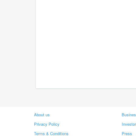
About us
Busines
Privacy Policy
Investo
Terms & Conditions
Press