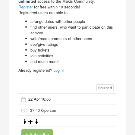
unlimited
access to the Makis Community.
Register
for free within 10 seconds!
Registered users are able to:
arrange dates with other people
find other users, who want to participate on this
activity
write/read comments of other users
see/give ratings
buy tickets
join activities
and much more!
Already registered?
Login!
finished
22 Apr 16:00
37.40 €/person
Subscribe