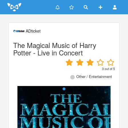
Update cookies preferences
ADticket
The Magical Music of Harry
Potter - Live in Concert
3
out of
5
Other / Entertainment