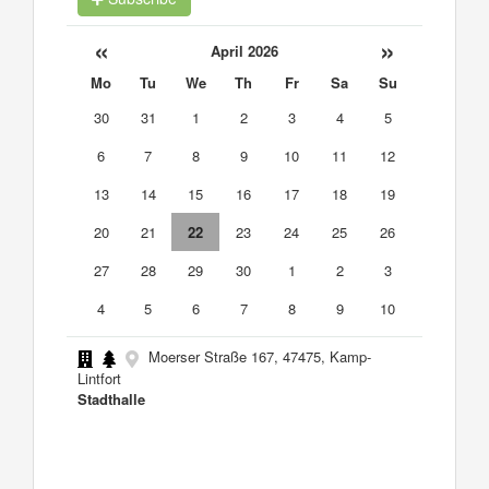
«
»
April 2026
Mo
Tu
We
Th
Fr
Sa
Su
30
31
1
2
3
4
5
6
7
8
9
10
11
12
13
14
15
16
17
18
19
20
21
22
23
24
25
26
27
28
29
30
1
2
3
4
5
6
7
8
9
10
Moerser Straße 167, 47475, Kamp-
Lintfort
Stadthalle