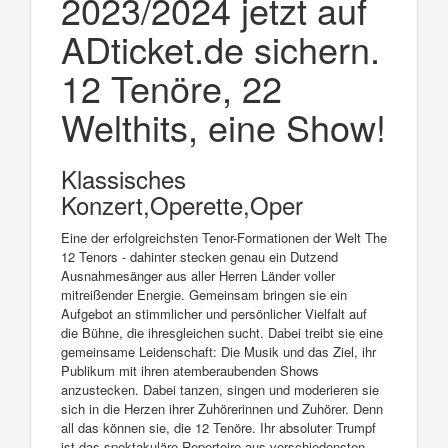
2023/2024 jetzt auf
ADticket.de sichern.
12 Tenöre, 22
Welthits, eine Show!
Klassisches
Konzert,Operette,Oper
Eine der erfolgreichsten Tenor-Formationen der Welt The
12 Tenors - dahinter stecken genau ein Dutzend
Ausnahmesänger aus aller Herren Länder voller
mitreißender Energie. Gemeinsam bringen sie ein
Aufgebot an stimmlicher und persönlicher Vielfalt auf
die Bühne, die ihresgleichen sucht. Dabei treibt sie eine
gemeinsame Leidenschaft: Die Musik und das Ziel, ihr
Publikum mit ihren atemberaubenden Shows
anzustecken. Dabei tanzen, singen und moderieren sie
sich in die Herzen ihrer Zuhörerinnen und Zuhörer. Denn
all das können sie, die 12 Tenöre. Ihr absoluter Trumpf
ist das spektakuläre Repertoire aus verschiedensten