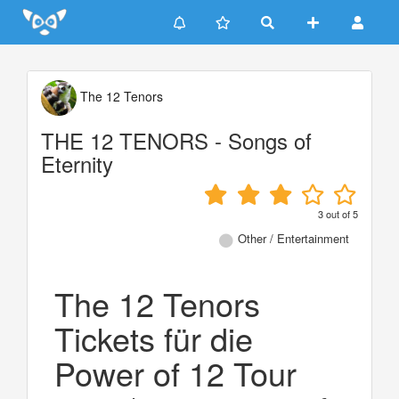
Update cookies preferences
The 12 Tenors
THE 12 TENORS - Songs of
Eternity
3
out of
5
Other / Entertainment
The 12 Tenors
Tickets für die
Power of 12 Tour