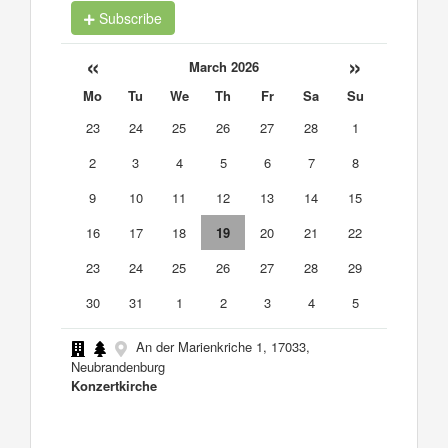
Subscribe
«
»
March 2026
Mo
Tu
We
Th
Fr
Sa
Su
23
24
25
26
27
28
1
2
3
4
5
6
7
8
9
10
11
12
13
14
15
16
17
18
19
20
21
22
23
24
25
26
27
28
29
30
31
1
2
3
4
5
An der Marienkriche 1, 17033,
Neubrandenburg
Konzertkirche