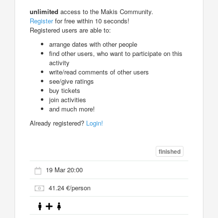
unlimited
access to the Makis Community.
Register
for free within 10 seconds!
Registered users are able to:
arrange dates with other people
find other users, who want to participate on this
activity
write/read comments of other users
see/give ratings
buy tickets
join activities
and much more!
Already registered?
Login!
finished
19 Mar 20:00
41.24 €/person