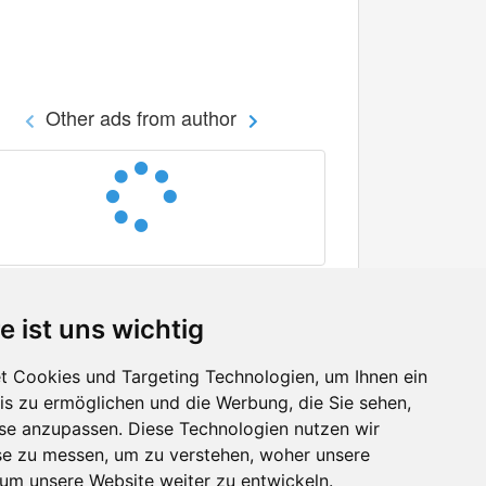
Other ads from author
e ist uns wichtig
 Cookies und Targeting Technologien, um Ihnen ein
nis zu ermöglichen und die Werbung, die Sie sehen,
Facebook
sse anzupassen. Diese Technologien nutzen wir
Twitter
e zu messen, um zu verstehen, woher unsere
YouTube
m unsere Website weiter zu entwickeln.