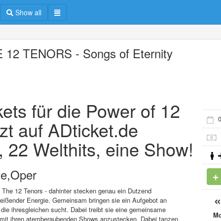
Show all
 12 TENORS - Songs of Eternity
ets für die Power of 12
0
zt auf ADticket.de
, 22 Welthits, eine Show!
te,Oper
t The 12 Tenors - dahinter stecken genau ein Dutzend
reißender Energie. Gemeinsam bringen sie ein Aufgebot an
, die ihresgleichen sucht. Dabei treibt sie eine gemeinsame
M
m mit ihren atemberaubenden Shows anzustecken. Dabei tanzen,