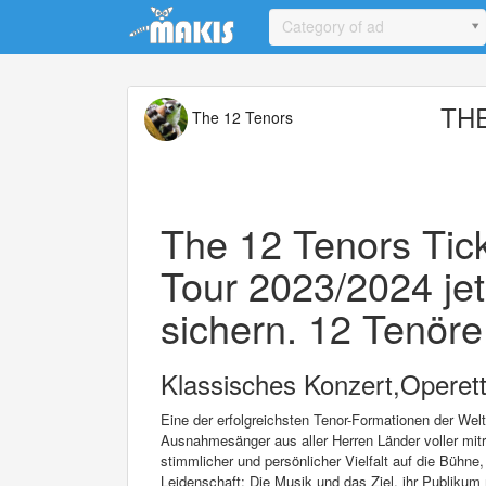
Update cookies preferences
Category of ad
THE
The 12 Tenors
The 12 Tenors Tick
Tour 2023/2024 jet
sichern. 12 Tenöre
Klassisches Konzert,Operet
Eine der erfolgreichsten Tenor-Formationen der Wel
Ausnahmesänger aus aller Herren Länder voller mit
stimmlicher und persönlicher Vielfalt auf die Bühne
Leidenschaft: Die Musik und das Ziel, ihr Publiku