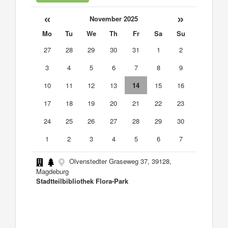
«
»
November 2025
Mo
Tu
We
Th
Fr
Sa
Su
27
28
29
30
31
1
2
3
4
5
6
7
8
9
10
11
12
13
14
15
16
17
18
19
20
21
22
23
24
25
26
27
28
29
30
1
2
3
4
5
6
7
Olvenstedter Graseweg 37, 39128,
Magdeburg
Stadtteilbibliothek Flora-Park