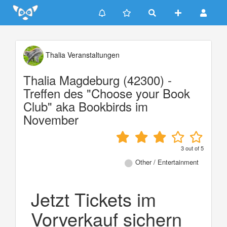
Update cookies preferences
Thalia Veranstaltungen
Thalia Magdeburg (42300) -
Treffen des "Choose your Book
Club" aka Bookbirds im
November
3
out of
5
Other / Entertainment
Jetzt Tickets im
Vorverkauf sichern