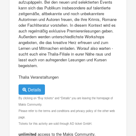
aufzupäppeln. Bei den neuen und selektierten Events
kann sich das Publikum insbesondere auf talentierte
zeitgemäße, altbekannte und noch unbekanntere
Autorinnen und Autoren freuen, die ihre Krimis, Romane
oder Fachliteratur vorstellen. In diesem Kontext wird es
auch regelmäßig exklusive Premierenlesungen geben.
Außerdem werden unterschiedlichste Workshops
angeboten, die das kreative Herz erfreuen und zum
Lernen und Mitmachen einladen. Worauf also warten -
sucht euch eine Thalia-Filiale in eurer Nähe raus und
lasst euch von aufregenden Lesungen und Kursen
begeistern.
Thalia Veranstaltungen
Details
By clicking on "Buy tickets" and "Details" you are leaving the homepage of
Makis Community.
Please refer to the terms and conditions and privacy policy of the other web
page.
Tickets for this activity are sold through AD ticket GmbH.
unlimited
access to the Makis Community.