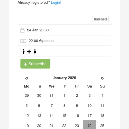
Already registered?
Login!
finished
24 Jan 20:00
22.00 €/person
Subscribe
«
»
January 2026
Mo
Tu
We
Th
Fr
Sa
Su
29
30
31
1
2
3
4
5
6
7
8
9
10
11
12
13
14
15
16
17
18
19
20
21
22
23
24
25