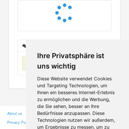
Messages
Ihre Privatsphäre ist
No items found
uns wichtig
Diese Website verwendet Cookies
und Targeting Technologien, um
Ihnen ein besseres Internet-Erlebnis
zu ermöglichen und die Werbung,
die Sie sehen, besser an Ihre
Bedürfnisse anzupassen. Diese
About us
Business Partners
Technologien nutzen wir außerdem,
Privacy Policy
Investors
um Ergebnisse zu messen, um zu