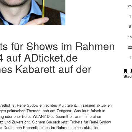
2
1
8
1
ts für Shows im Rahmen
2
 auf ADticket.de
1
hes Kabarett auf der
Stad
rettist ist René Sydow ein echtes Multitalent. In seinem aktuellen
gen politischen Themen, nah am Zeitgeist: Was läuft falsch in
oder eher freies WLAN? Dies übermittelt er mithilfe einer
und Zuversicht. Sichern Sie sich jetzt Tickets für René Sydow
des Deutschen Kabarettpreises im Rahmen seines aktuellen