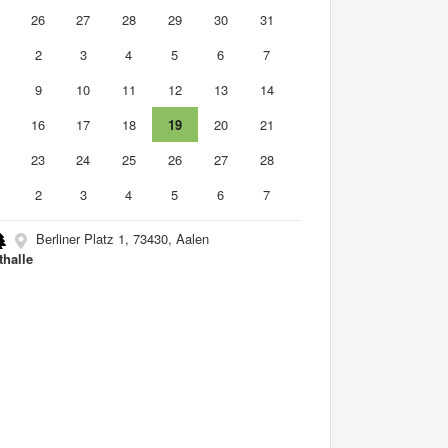
5
26
27
28
29
30
31
2
3
4
5
6
7
9
10
11
12
13
14
5
16
17
18
19
20
21
2
23
24
25
26
27
28
2
3
4
5
6
7
Berliner Platz 1, 73430, Aalen
thalle