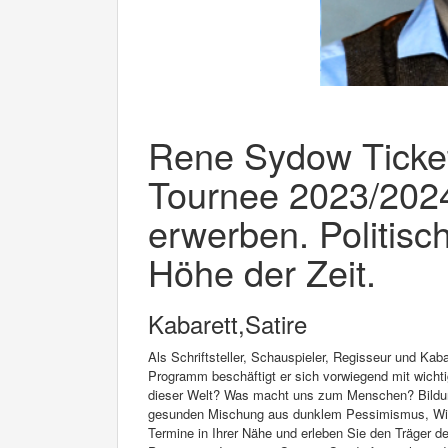
Rene Sydow Ticke
Tournee 2023/2024
erwerben. Politisc
Höhe der Zeit.
Kabarett,Satire
Als Schriftsteller, Schauspieler, Regisseur und Kaba
Programm beschäftigt er sich vorwiegend mit wichti
dieser Welt? Was macht uns zum Menschen? Bildung 
gesunden Mischung aus dunklem Pessimismus, Witz 
Termine in Ihrer Nähe und erleben Sie den Träger 