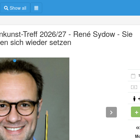
Show all
inkunst-Treff 2026/27 - René Sydow - Sie
fen sich wieder setzen
M