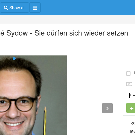
Show all
é Sydow - Sie dürfen sich wieder setzen
M