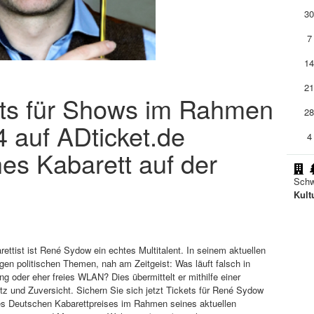
3
7
1
2
ts für Shows im Rahmen
2
 auf ADticket.de
4
hes Kabarett auf der
Schw
Kult
rettist ist René Sydow ein echtes Multitalent. In seinem aktuellen
gen politischen Themen, nah am Zeitgeist: Was läuft falsch in
oder eher freies WLAN? Dies übermittelt er mithilfe einer
und Zuversicht. Sichern Sie sich jetzt Tickets für René Sydow
des Deutschen Kabarettpreises im Rahmen seines aktuellen