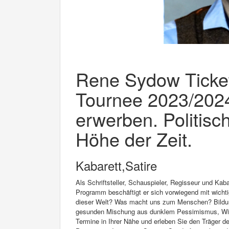
Rene Sydow Ticke
Tournee 2023/2024
erwerben. Politisc
Höhe der Zeit.
Kabarett,Satire
Als Schriftsteller, Schauspieler, Regisseur und Kaba
Programm beschäftigt er sich vorwiegend mit wichti
dieser Welt? Was macht uns zum Menschen? Bildung 
gesunden Mischung aus dunklem Pessimismus, Witz 
Termine in Ihrer Nähe und erleben Sie den Träger 