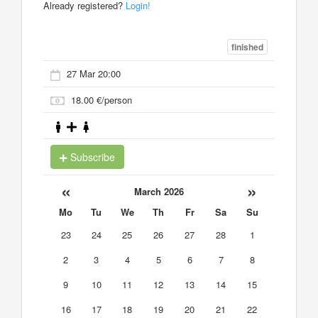
Already registered?
Login!
finished
27 Mar 20:00
18.00 €/person
Subscribe
«
»
March 2026
Mo
Tu
We
Th
Fr
Sa
Su
23
24
25
26
27
28
1
2
3
4
5
6
7
8
9
10
11
12
13
14
15
16
17
18
19
20
21
22