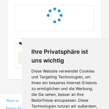
Messages
Ihre Privatsphäre ist
No items found
uns wichtig
Diese Website verwendet Cookies
und Targeting Technologien, um
Ihnen ein besseres Internet-Erlebnis
zu ermöglichen und die Werbung,
die Sie sehen, besser an Ihre
Bedürfnisse anzupassen. Diese
About us
Business Partners
Technologien nutzen wir außerdem,
Privacy Policy
Investors