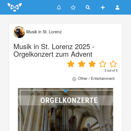
Update cookies preferences
Musik in St. Lorenz
Musik in St. Lorenz 2025 -
Orgelkonzert zum Advent
3
out of
5
Other / Entertainment