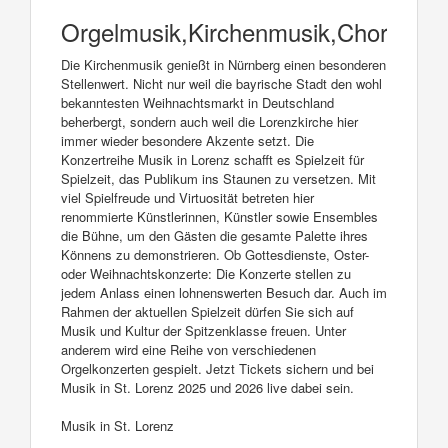
Orgelmusik,Kirchenmusik,Chormusi
Die Kirchenmusik genießt in Nürnberg einen besonderen
Stellenwert. Nicht nur weil die bayrische Stadt den wohl
bekanntesten Weihnachtsmarkt in Deutschland
beherbergt, sondern auch weil die Lorenzkirche hier
immer wieder besondere Akzente setzt. Die
Konzertreihe Musik in Lorenz schafft es Spielzeit für
Spielzeit, das Publikum ins Staunen zu versetzen. Mit
viel Spielfreude und Virtuosität betreten hier
renommierte Künstlerinnen, Künstler sowie Ensembles
die Bühne, um den Gästen die gesamte Palette ihres
Könnens zu demonstrieren. Ob Gottesdienste, Oster-
oder Weihnachtskonzerte: Die Konzerte stellen zu
jedem Anlass einen lohnenswerten Besuch dar. Auch im
Rahmen der aktuellen Spielzeit dürfen Sie sich auf
Musik und Kultur der Spitzenklasse freuen. Unter
anderem wird eine Reihe von verschiedenen
Orgelkonzerten gespielt. Jetzt Tickets sichern und bei
Musik in St. Lorenz 2025 und 2026 live dabei sein.
Musik in St. Lorenz