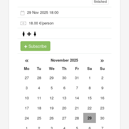
finished
29 Nov 2025 18:00
18.00 €/person
Subscribe
«
»
November 2025
Mo
Tu
We
Th
Fr
Sa
Su
27
28
29
30
31
1
2
3
4
5
6
7
8
9
10
11
12
13
14
15
16
17
18
19
20
21
22
23
24
25
26
27
28
29
30
1
2
3
4
5
6
7