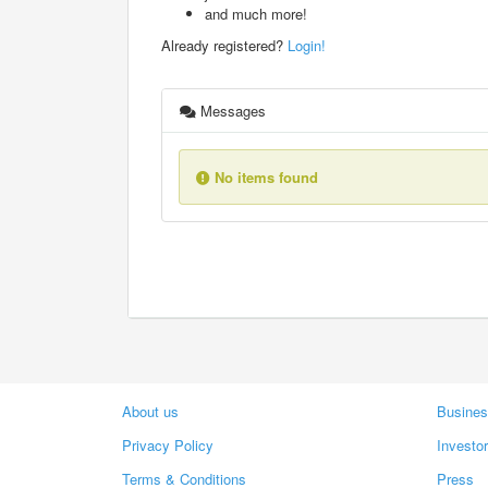
and much more!
Already registered?
Login!
Messages
No items found
About us
Busines
Privacy Policy
Investo
Terms & Conditions
Press