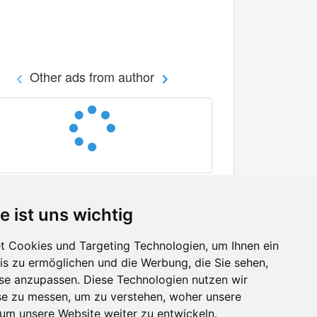
Other ads from author
e ist uns wichtig
 Cookies und Targeting Technologien, um Ihnen ein
nis zu ermöglichen und die Werbung, die Sie sehen,
Facebook
sse anzupassen. Diese Technologien nutzen wir
Twitter
e zu messen, um zu verstehen, woher unsere
YouTube
m unsere Website weiter zu entwickeln.