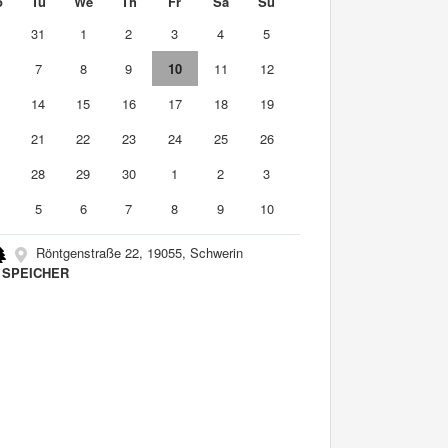
o
Tu
We
Th
Fr
Sa
Su
0
31
1
2
3
4
5
7
8
9
10
11
12
3
14
15
16
17
18
19
0
21
22
23
24
25
26
7
28
29
30
1
2
3
5
6
7
8
9
10
Röntgenstraße 22, 19055, Schwerin
 SPEICHER