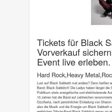
Tickets für Black S
Vorverkauf sichern
Event live erleben.
Hard Rock,Heavy Metal,Roc
Lust auf Black Sabbath mal anders? Dann heißen wi
Band: Black Sabbitch! Die Ladys haben längst die S
Publikum stets energetische und elektrisierende Auf
10 Jahren hat die Band auf zahlreichen renommiert
Ozzifesta, nach persönlicher Einladung von Sharon
also die Musik und die Energie um Black Sabbath so
weiblichen Tribute-Band Black Sabbitch genau an de