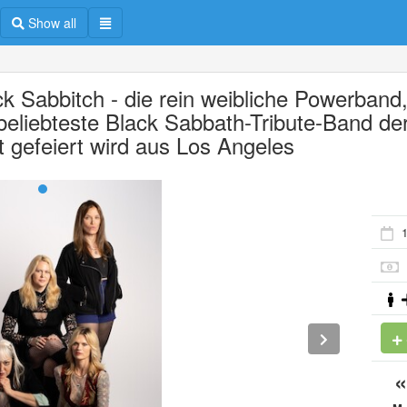
Show all
ck Sabbitch - die rein weibliche Powerband,
 beliebteste Black Sabbath-Tribute-Band de
t gefeiert wird aus Los Angeles
1