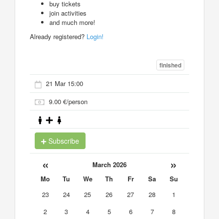
buy tickets
join activities
and much more!
Already registered?
Login!
finished
21 Mar 15:00
9.00 €/person
Subscribe
«
»
March 2026
Mo
Tu
We
Th
Fr
Sa
Su
23
24
25
26
27
28
1
2
3
4
5
6
7
8