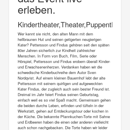
erleben.
Kindertheater,Theater,Puppentheater
Wer kennt sie nicht, den alten Mann mit dem
hellbraunen Hut und seinen getigerten neugierigen
Kater? Pettersson und Findus gehören seit den späten
80er Jahren sicherlich zur Kindheit zahlreicher
Menschen. In Form von Buch, Film, Serie oder
Hörspiel, Pettersson und Findus erobern überall Kinder-
und Erwachsenenherzen. Verdanken haben wir die
schwedische Kinderbuchreihe dem Autor Sven
Nordqvist. Auf einem kleinen Bauernhof lebt der alte
Pettersson mit seinem quirligen und aufgeweckten
Kater Findus, der zugleich auch sein bester Freund ist.
Dreimal im Jahr feiert Findus seinen Geburtstag,
einfach weil es so viel Spaß macht. Gemeinsam gehen
die beiden durchs Leben, erfinden und tüfteln in der
Werkstatt, gehen auf Entdeckungstour oder kochen in
der Küche. Die bekannte Pfannkuchen-Torte mit Sahne
und Erdbeeren haben die einen oder anderen vielleicht
auch schon nachgebacken. Die Torte haben wir leider