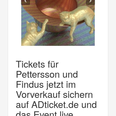
Tickets für
Pettersson und
Findus jetzt im
Vorverkauf sichern
auf ADticket.de und
das Event live