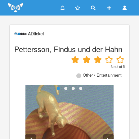
Update cookies preferences
ADticket
Pettersson, Findus und der Hahn
3
out of
5
Other / Entertainment