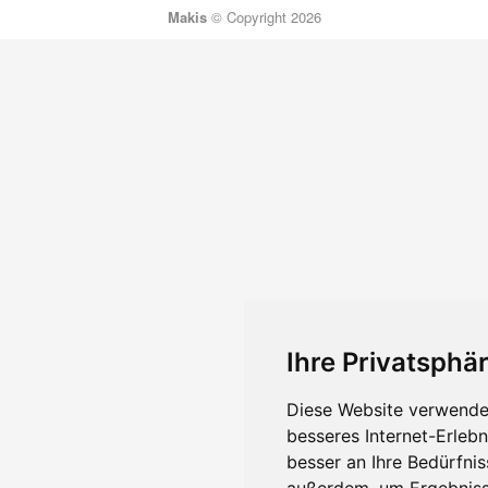
Makis
© Copyright 2026
Ihre Privatsphär
Diese Website verwendet
besseres Internet-Erleb
besser an Ihre Bedürfni
außerdem, um Ergebniss