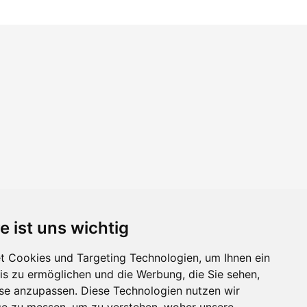
e ist uns wichtig
 Cookies und Targeting Technologien, um Ihnen ein
nis zu ermöglichen und die Werbung, die Sie sehen,
sse anzupassen. Diese Technologien nutzen wir
e zu messen, um zu verstehen, woher unsere