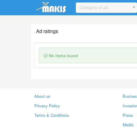
Update cookies preferences
Category of ad
Ad ratings
No items found
About us
Busines
Privacy Policy
Investo
Terms & Conditions
Press
Media