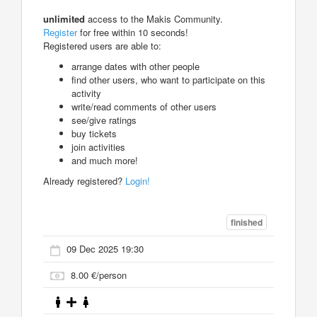
unlimited
access to the Makis Community.
Register
for free within 10 seconds!
Registered users are able to:
arrange dates with other people
find other users, who want to participate on this
activity
write/read comments of other users
see/give ratings
buy tickets
join activities
and much more!
Already registered?
Login!
finished
09 Dec 2025 19:30
8.00 €/person