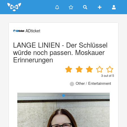
Update cookies preferences
ADticket
LANGE LINIEN - Der Schlüssel
würde noch passen. Moskauer
Erinnerungen
3
out of
5
Other / Entertainment