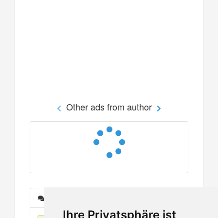
Other ads from author
Messages
Ihre Privatsphäre ist