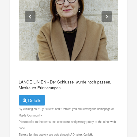
LANGE LINIEN - Der Schlüssel würde noch passen.
Moskauer Erinnerungen
Details
By clicking on "Buy tickets" and "Details" you are leaving the homepage of
Makis Community.
Please refer to the terms and conditions and privacy policy of the other web
page.
Tickets for this activity are sold through AD ticket GmbH.