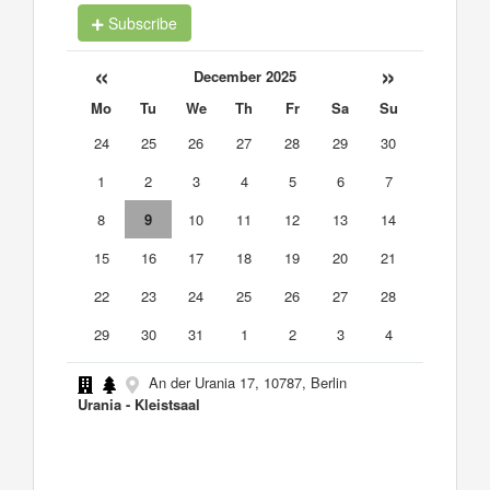
Subscribe
«
»
December 2025
Mo
Tu
We
Th
Fr
Sa
Su
24
25
26
27
28
29
30
1
2
3
4
5
6
7
8
9
10
11
12
13
14
15
16
17
18
19
20
21
22
23
24
25
26
27
28
29
30
31
1
2
3
4
An der Urania 17, 10787, Berlin
Urania - Kleistsaal