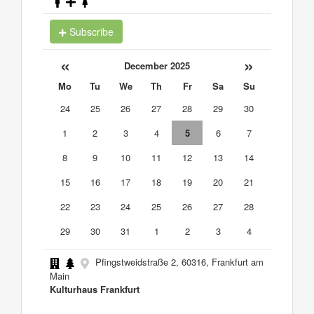
Subscribe
«
»
December 2025
Mo
Tu
We
Th
Fr
Sa
Su
24
25
26
27
28
29
30
1
2
3
4
5
6
7
8
9
10
11
12
13
14
15
16
17
18
19
20
21
22
23
24
25
26
27
28
29
30
31
1
2
3
4
Pfingstweidstraße 2, 60316, Frankfurt am
Main
Kulturhaus Frankfurt