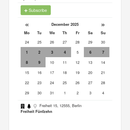
Subscribe
«
»
December 2025
Mo
Tu
We
Th
Fr
Sa
Su
24
25
26
27
28
29
30
1
2
3
4
5
6
7
8
9
10
11
12
13
14
15
16
17
18
19
20
21
22
23
24
25
26
27
28
29
30
31
1
2
3
4
Freiheit 15, 12555, Berlin
Freiheit Fünfzehn