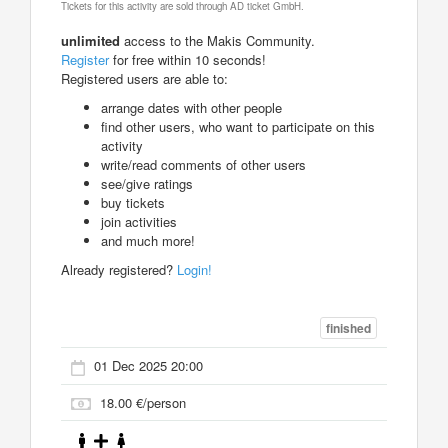
Tickets for this activity are sold through AD ticket GmbH.
unlimited
access to the Makis Community.
Register
for free within 10 seconds!
Registered users are able to:
arrange dates with other people
find other users, who want to participate on this
activity
write/read comments of other users
see/give ratings
buy tickets
join activities
and much more!
Already registered?
Login!
finished
01 Dec 2025 20:00
18.00 €/person