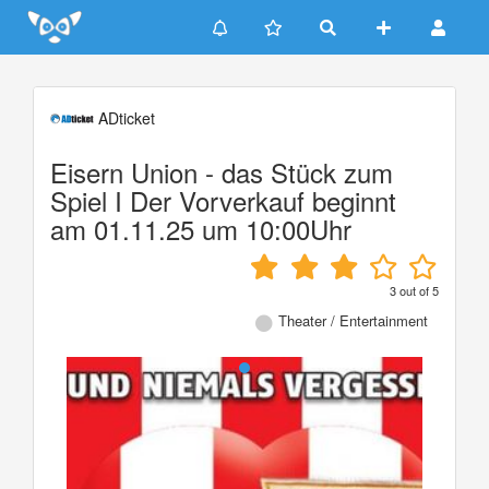
Update cookies preferences
ADticket
Eisern Union - das Stück zum
Spiel I Der Vorverkauf beginnt
am 01.11.25 um 10:00Uhr
3
out of
5
Theater / Entertainment