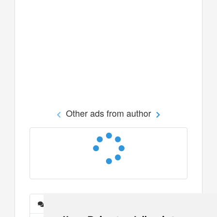
Other ads from author
Messages