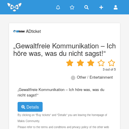
Update cookies preferences
ADticket
„Gewaltfreie Kommunikation – Ich
höre was, was du nicht sagst!“
3
out of
5
Other / Entertainment
„Gewaltfreie Kommunikation – Ich höre was, was du
nicht sagst!“
Details
By clicking on "Buy tickets" and "Details" you are leaving the homepage of
Makis Community.
Please refer to the terms and conditions and privacy policy of the other web