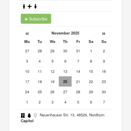
Subscribe
«
»
November 2025
Mo
Tu
We
Th
Fr
Sa
Su
27
28
29
30
31
1
2
3
4
5
6
7
8
9
10
11
12
13
14
15
16
17
18
19
20
21
22
23
24
25
26
27
28
29
30
1
2
3
4
5
6
7
Neuenhauser Str. 13, 48529, Nordhorn
Capitol