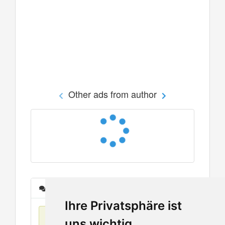
Other ads from author
Messages
Ihre Privatsphäre ist
No items found
uns wichtig