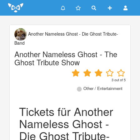
Update cookies preferences
Another Nameless Ghost - Die Ghost Tribute-
Band
Another Nameless Ghost - The
Ghost Tribute Show
3
out of
5
Other / Entertainment
Tickets für Another
Nameless Ghost -
Die Ghost Tribute-