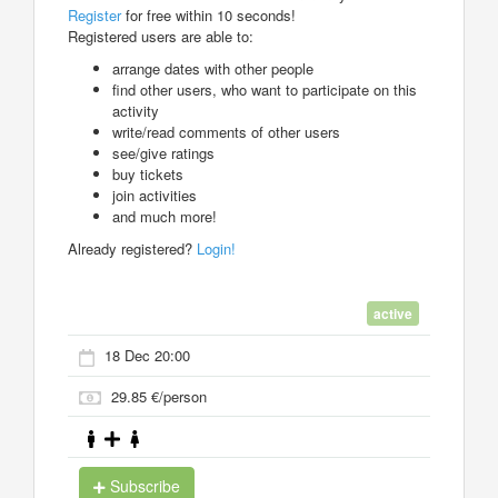
Register
for free within 10 seconds!
Registered users are able to:
arrange dates with other people
find other users, who want to participate on this
activity
write/read comments of other users
see/give ratings
buy tickets
join activities
and much more!
Already registered?
Login!
active
18 Dec 20:00
29.85 €/person
Subscribe