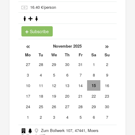
16.40 €/person
Subscribe
«
»
November 2025
Mo
Tu
We
Th
Fr
Sa
Su
27
28
29
30
31
1
2
3
4
5
6
7
8
9
10
11
12
13
14
15
16
17
18
19
20
21
22
23
24
25
26
27
28
29
30
1
2
3
4
5
6
7
Zum Bollwerk 107, 47441, Moers