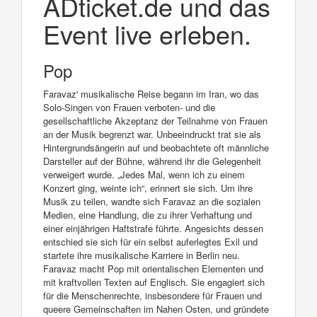
ADticket.de und das
Event live erleben.
Pop
Faravaz' musikalische Reise begann im Iran, wo das
Solo-Singen von Frauen verboten- und die
gesellschaftliche Akzeptanz der Teilnahme von Frauen
an der Musik begrenzt war. Unbeeindruckt trat sie als
Hintergrundsängerin auf und beobachtete oft männliche
Darsteller auf der Bühne, während ihr die Gelegenheit
verweigert wurde. „Jedes Mal, wenn ich zu einem
Konzert ging, weinte ich“, erinnert sie sich. Um ihre
Musik zu teilen, wandte sich Faravaz an die sozialen
Medien, eine Handlung, die zu ihrer Verhaftung und
einer einjährigen Haftstrafe führte. Angesichts dessen
entschied sie sich für ein selbst auferlegtes Exil und
startete ihre musikalische Karriere in Berlin neu.
Faravaz macht Pop mit orientalischen Elementen und
mit kraftvollen Texten auf Englisch. Sie engagiert sich
für die Menschenrechte, insbesondere für Frauen und
queere Gemeinschaften im Nahen Osten, und gründete