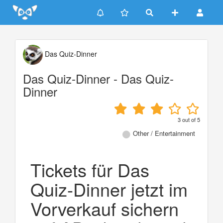
Update cookies preferences
Das Quiz-Dinner
Das Quiz-Dinner - Das Quiz-
Dinner
3
out of
5
Other / Entertainment
Tickets für Das
Quiz-Dinner jetzt im
Vorverkauf sichern