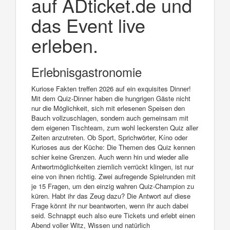
auf ADticket.de und
das Event live
erleben.
Erlebnisgastronomie
Kuriose Fakten treffen 2026 auf ein exquisites Dinner!
Mit dem Quiz-Dinner haben die hungrigen Gäste nicht
nur die Möglichkeit, sich mit erlesenen Speisen den
Bauch vollzuschlagen, sondern auch gemeinsam mit
dem eigenen Tischteam, zum wohl leckersten Quiz aller
Zeiten anzutreten. Ob Sport, Sprichwörter, Kíno oder
Kurioses aus der Küche: Die Themen des Quiz kennen
schier keine Grenzen. Auch wenn hin und wieder alle
Antwortmöglichkeiten ziemlich verrückt klingen, ist nur
eine von ihnen richtig. Zwei aufregende Spielrunden mit
je 15 Fragen, um den einzig wahren Quiz-Champion zu
küren. Habt ihr das Zeug dazu? Die Antwort auf diese
Frage könnt ihr nur beantworten, wenn ihr auch dabei
seid. Schnappt euch also eure Tickets und erlebt einen
Abend voller Witz, Wissen und natürlich