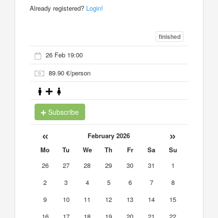
Already registered?
Login!
finished
26 Feb 19:00
89.90 €/person
Subscribe
«
»
February 2026
Mo
Tu
We
Th
Fr
Sa
Su
26
27
28
29
30
31
1
2
3
4
5
6
7
8
9
10
11
12
13
14
15
16
17
18
19
20
21
22