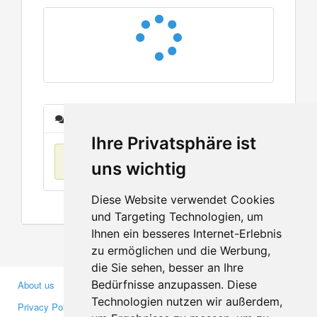
Messages
Ihre Privatsphäre ist
No items found
uns wichtig
Diese Website verwendet Cookies
und Targeting Technologien, um
Ihnen ein besseres Internet-Erlebnis
zu ermöglichen und die Werbung,
die Sie sehen, besser an Ihre
Bedürfnisse anzupassen. Diese
About us
Business Partners
Technologien nutzen wir außerdem,
Privacy Policy
Investors