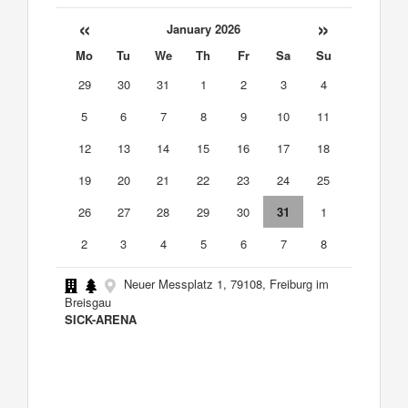
«
»
January 2026
Mo
Tu
We
Th
Fr
Sa
Su
29
30
31
1
2
3
4
5
6
7
8
9
10
11
12
13
14
15
16
17
18
19
20
21
22
23
24
25
26
27
28
29
30
31
1
2
3
4
5
6
7
8
Neuer Messplatz 1, 79108, Freiburg im
Breisgau
SICK-ARENA