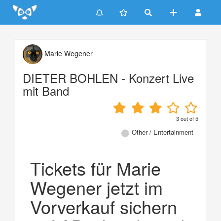
Update cookies preferences
Marie Wegener
DIETER BOHLEN - Konzert Live
mit Band
3
out of
5
Other / Entertainment
Tickets für Marie
Wegener jetzt im
Vorverkauf sichern