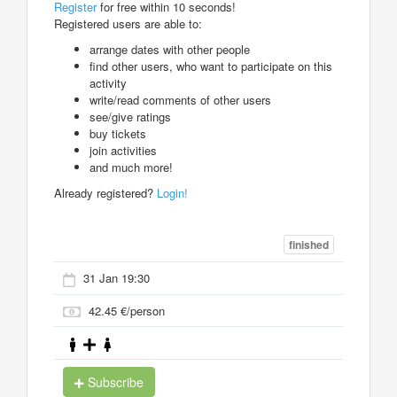
Register
for free within 10 seconds!
Registered users are able to:
arrange dates with other people
find other users, who want to participate on this
activity
write/read comments of other users
see/give ratings
buy tickets
join activities
and much more!
Already registered?
Login!
finished
31 Jan 19:30
42.45 €/person
Subscribe