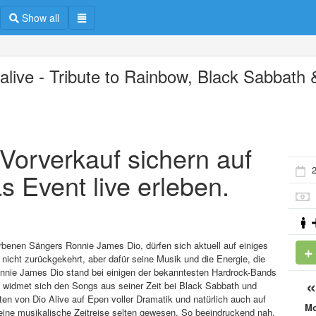
Show all
 alive - Tribute to Rainbow, Black Sabbath 
m Vorverkauf sichern auf
2
s Event live erleben.
rbenen Sängers Ronnie James Dio, dürfen sich aktuell auf einiges
nicht zurückgekehrt, aber dafür seine Musik und die Energie, die
onnie James Dio stand bei einigen der bekanntesten Hardrock-Bands
ve widmet sich den Songs aus seiner Zeit bei Black Sabbath und
ten von Dio Alive auf Epen voller Dramatik und natürlich auch auf
M
ine musikalische Zeitreise selten gewesen. So beeindruckend nah,