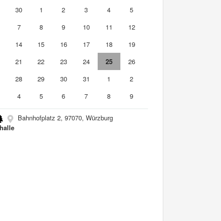
9
30
1
2
3
4
5
7
8
9
10
11
12
3
14
15
16
17
18
19
0
21
22
23
24
25
26
7
28
29
30
31
1
2
4
5
6
7
8
9
Bahnhofplatz 2, 97070, Würzburg
halle