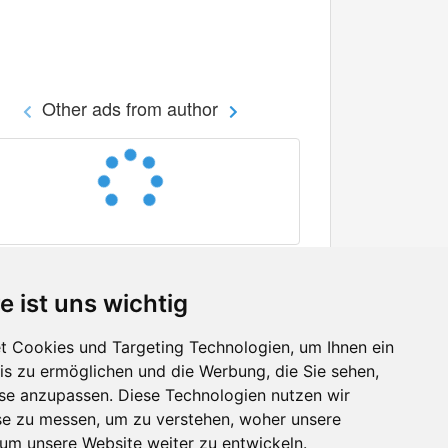
Other ads from author
e ist uns wichtig
 Cookies und Targeting Technologien, um Ihnen ein
nis zu ermöglichen und die Werbung, die Sie sehen,
Facebook
sse anzupassen. Diese Technologien nutzen wir
Twitter
e zu messen, um zu verstehen, woher unsere
YouTube
m unsere Website weiter zu entwickeln.