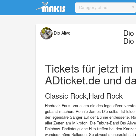
Update cookies preferences
Category of ad
Dio
Dio Alive
Dio
Tickets für jetzt i
ADticket.de und da
Classic Rock,Hard Rock
Hardrock-Fans, vor allem die des legendären versto
gefasst machen. Ronnie James Dio selbst ist leider 
der legendäre Sänger auf der Bühne entfesselte. R
aller Zeiten am Mikrofon. Die Tribute-Band Dio Ali
Rainbow. Radiotaugliche Hits treffen bei den Konzer
wunderschöne Balladen. So abwechslungsreich ist e